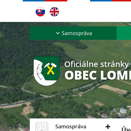
Samospráva
Oficiálne stránky
OBEC LOM
Samospráva
Úv