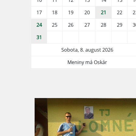
10
11
12
13
14
15
1
17
18
19
20
21
22
2
24
25
26
27
28
29
3
31
Sobota, 8. august 2026
Meniny má Oskár