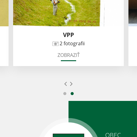
VPP
2 fotografii
ZOBRAZIŤ
OBEC