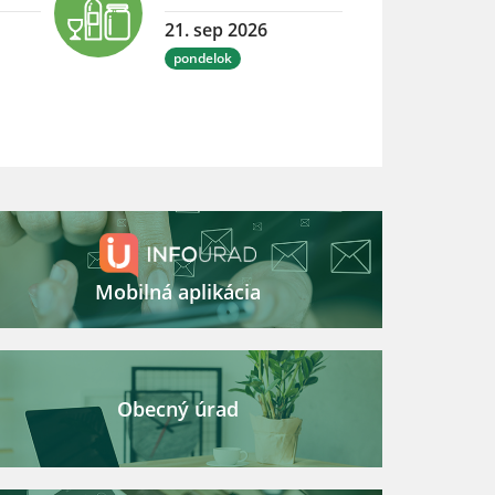
21. sep 2026
pondelok
Mobilná aplikácia
Obecný úrad