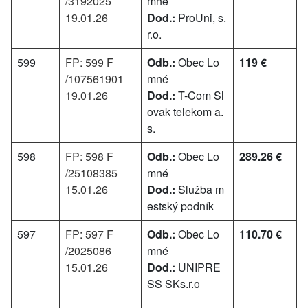
/3192025
mné
19.01.26
Dod.:
ProUni, s.
r.o.
599
FP: 599 F
Odb.:
Obec Lo
119 €
/107561901
mné
19.01.26
Dod.:
T-Com Sl
ovak telekom a.
s.
598
FP: 598 F
Odb.:
Obec Lo
289.26 €
/25108385
mné
15.01.26
Dod.:
Služba m
estský podník
597
FP: 597 F
Odb.:
Obec Lo
110.70 €
/2025086
mné
15.01.26
Dod.:
UNIPRE
SS SKs.r.o