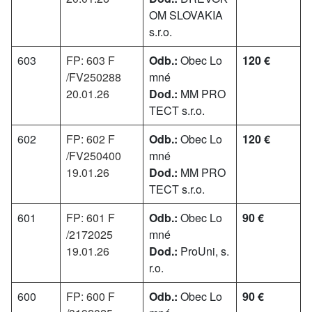
OM SLOVAKIA
s.r.o.
603
FP: 603 F
Odb.:
Obec Lo
120 €
/FV250288
mné
20.01.26
Dod.:
MM PRO
TECT s.r.o.
602
FP: 602 F
Odb.:
Obec Lo
120 €
/FV250400
mné
19.01.26
Dod.:
MM PRO
TECT s.r.o.
601
FP: 601 F
Odb.:
Obec Lo
90 €
/2172025
mné
19.01.26
Dod.:
ProUni, s.
r.o.
600
FP: 600 F
Odb.:
Obec Lo
90 €