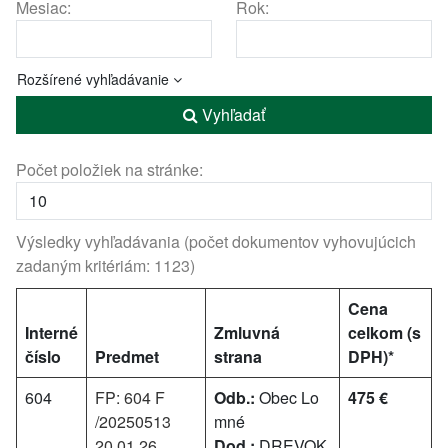
Mesiac:
Rok:
Rozšírené vyhľadávanie
Vyhľadať
Počet položiek na stránke:
Výsledky vyhľadávania (počet dokumentov vyhovujúcich
zadaným kritériám: 1123)
Cena
Interné
Zmluvná
celkom (s
číslo
Predmet
strana
DPH)*
604
FP: 604 F
Odb.:
Obec Lo
475 €
/20250513
mné
20.01.26
Dod.:
DREVOK