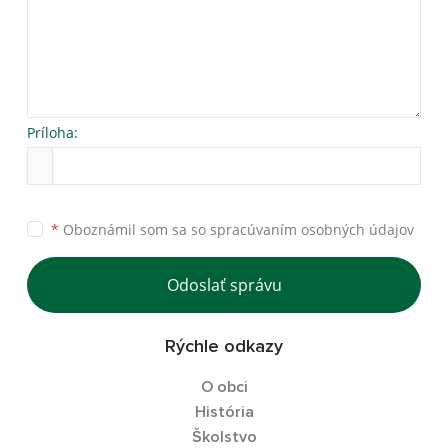
Príloha:
*
Oboznámil som sa so
spracúvaním osobných údajov
Odoslať správu
Rýchle odkazy
O obci
História
Školstvo