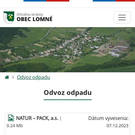
Oficiálne stránky
OBEC LOMNÉ
Odvoz odpadu
Odvoz odpadu
NATUR – PACK, a.s.
Dátum vyvesenia:
|
0.24 Mb
07.12.2023