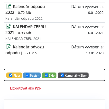
Kalendár odpadu
Dátum vyvesenia:
2022
| 0.72 Mb
10.01.2022
Kalendár odpadu 2022
KALENDAR ZBERU
Dátum vyvesenia:
2021
| 0.93 Mb
16.01.2021
KALENDAR ZBEU 2021
Kalendár odvozu
Dátum vyvesenia:
odpadu
| 0.71 Mb
13.01.2020
Plast
Papier
Sklo
Komunálny Zber
Exportovať ako PDF