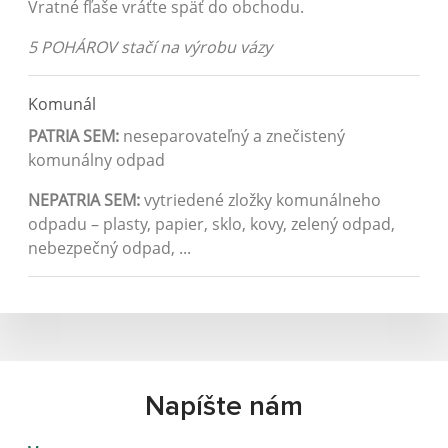
Vratné fľaše vráťte späť do obchodu.
5 POHÁROV stačí na výrobu vázy
Komunál
PATRIA SEM:
neseparovateľný a znečistený
komunálny odpad
NEPATRIA SEM:
vytriedené zložky komunálneho
odpadu – plasty, papier, sklo, kovy, zelený odpad,
nebezpečný odpad, ...
Napíšte nám