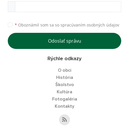
*
Oboznámil som sa so
spracúvaním osobných údajov
Odoslať správu
Rýchle odkazy
O obci
História
Školstvo
Kultúra
Fotogaléria
Kontakty