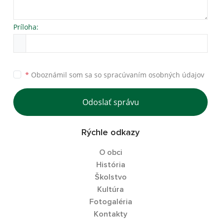
Príloha:
*
Oboznámil som sa so
spracúvaním osobných údajov
Odoslať správu
Rýchle odkazy
O obci
História
Školstvo
Kultúra
Fotogaléria
Kontakty