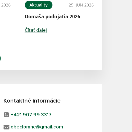
N 2026
Aktuality
25. JÚN 2026
Domaša podujatia 2026
Čítať ďalej
Kontaktné informácie
+421 907 99 3317
obeclomne@gmail.com