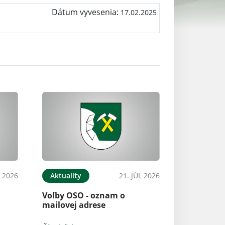
Dátum vyvesenia:
17.02.2025
L 2026
Aktuality
21. JÚL 2026
Voľby OSO - oznam o
mailovej adrese