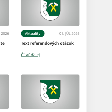
L 2026
Aktuality
01. JÚL 2026
ste
Text referendových otázok
Čítať ďalej