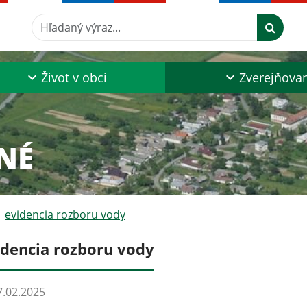
Hľadaný výraz...
Život v obci
Zverejňova
NÉ
evidencia rozboru vody
idencia rozboru vody
.02.2025