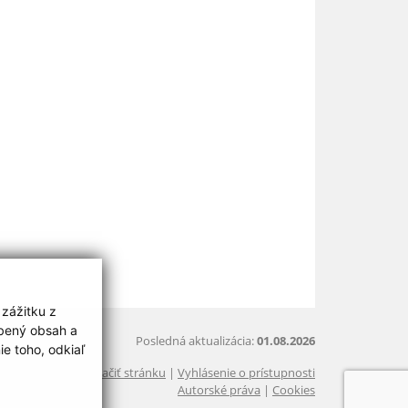
 zážitku z
obený obsah a
Posledná aktualizácia:
01.08.2026
e toho, odkiaľ
Vytlačiť stránku
|
Vyhlásenie o prístupnosti
Autorské práva
|
Cookies