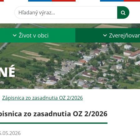
Hľadaný výraz...
Život v obci
Zverejňova
NÉ
Zápisnica zo zasadnutia OZ 2/2026
pisnica zo zasadnutia OZ 2/2026
.05.2026