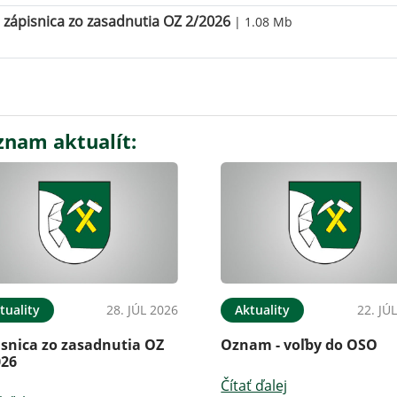
zápisnica zo zasadnutia OZ 2/2026
| 1.08 Mb
znam aktualít:
tuality
28. JÚL 2026
Aktuality
22. JÚ
isnica zo zasadnutia OZ
Oznam - voľby do OSO
026
Čítať ďalej