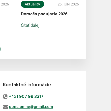
N 2026
Aktuality
25. JÚN 2026
Domaša podujatia 2026
Čítať ďalej
Kontaktné informácie
+421 907 99 3317
obeclomne@gmail.com