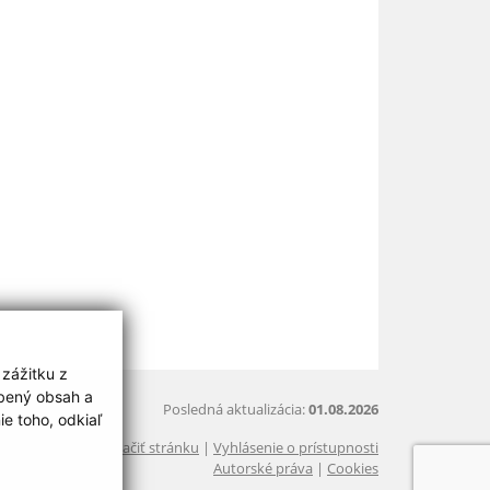
 zážitku z
obený obsah a
Posledná aktualizácia:
01.08.2026
e toho, odkiaľ
Vytlačiť stránku
|
Vyhlásenie o prístupnosti
Autorské práva
|
Cookies