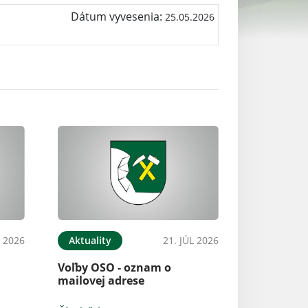
Dátum vyvesenia:
25.05.2026
L 2026
Aktuality
21. JÚL 2026
Voľby OSO - oznam o
mailovej adrese