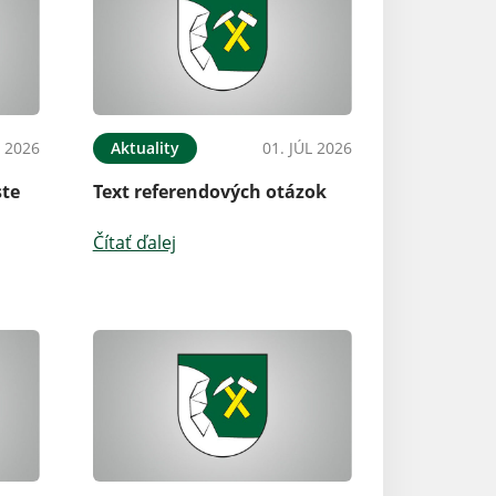
L 2026
Aktuality
01. JÚL 2026
ste
Text referendových otázok
Čítať ďalej