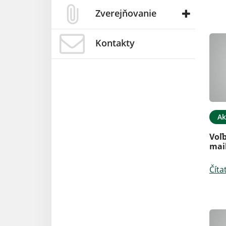
Zverejňovanie
Kontakty
Ak
Voľ
mai
Číta