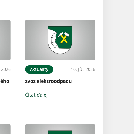
L 2026
Aktuality
10. JÚL 2026
ného
zvoz elektroodpadu
Čítať ďalej