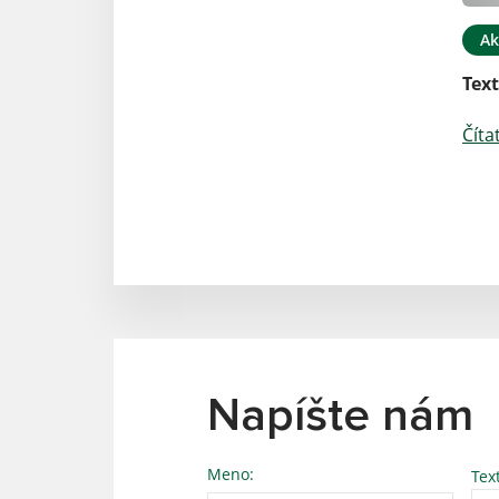
Ak
Tex
Číta
Napíšte nám
Meno:
Tex