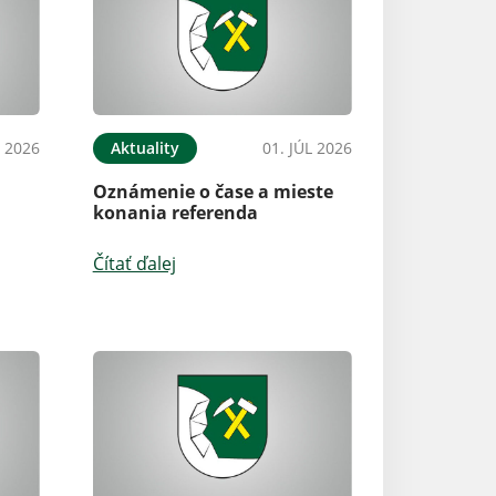
L 2026
Aktuality
01. JÚL 2026
Oznámenie o čase a mieste
konania referenda
Čítať ďalej