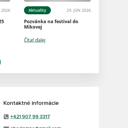
L 2026
Aktuality
29. JÚN 2026
25
Pozvánka na festival do
Mikovej
Čítať ďalej
Kontaktné informácie
+421 907 99 3317