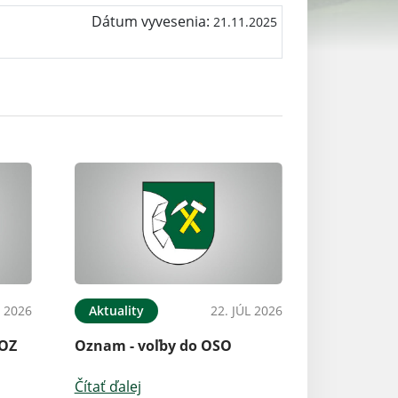
Dátum vyvesenia:
21.11.2025
L 2026
Aktuality
22. JÚL 2026
 OZ
Oznam - voľby do OSO
Čítať ďalej